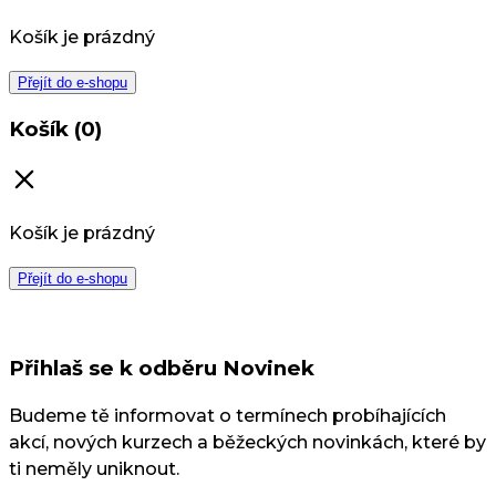
Košík je prázdný
Přejít do e-shopu
Košík (0)
Košík je prázdný
Přejít do e-shopu
Přihlaš se k odběru Novinek
Budeme tě informovat o termínech probíhajících
akcí, nových kurzech a běžeckých novinkách, které by
ti neměly uniknout.