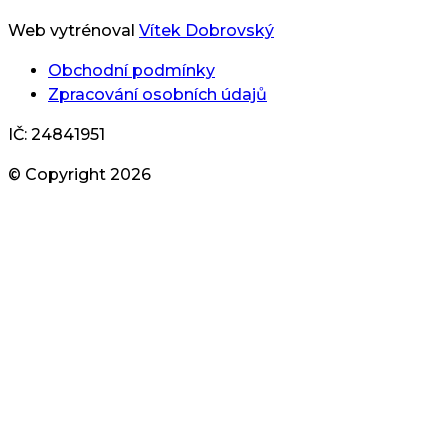
Web vytrénoval
Vítek Dobrovský
Obchodní podmínky
Zpracování osobních údajů
IČ: 24841951
© Copyright
2026