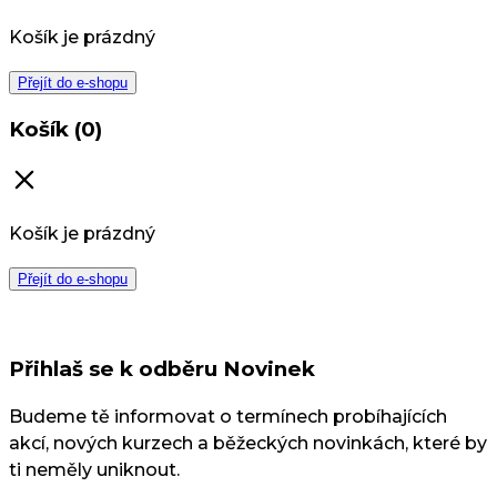
Košík je prázdný
Přejít do e-shopu
Košík (0)
Košík je prázdný
Přejít do e-shopu
Přihlaš se k odběru Novinek
Budeme tě informovat o termínech probíhajících
akcí, nových kurzech a běžeckých novinkách, které by
ti neměly uniknout.