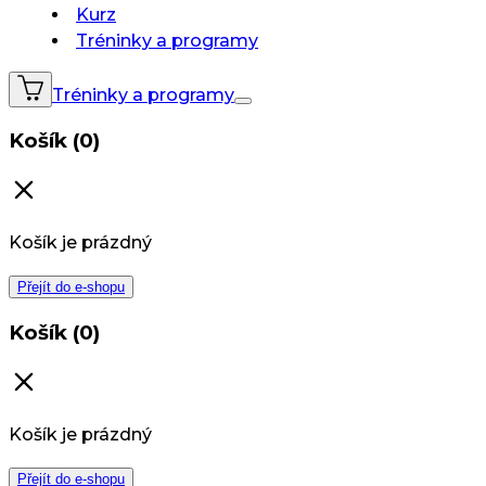
Kurz
Tréninky a programy
Tréninky a programy
Košík (0)
Košík je prázdný
Přejít do e-shopu
Košík (0)
Košík je prázdný
Přejít do e-shopu