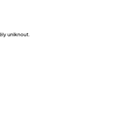
ěly uniknout.