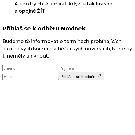
A kdo by chtěl umírat, když je tak krásné
a opojné ŽÍT!
Přihlaš se k odběru Novinek
Budeme tě informovat o termínech probíhajících
akcí, nových kurzech a běžeckých novinkách, které by
ti neměly uniknout.
Přihlásit se k odběru