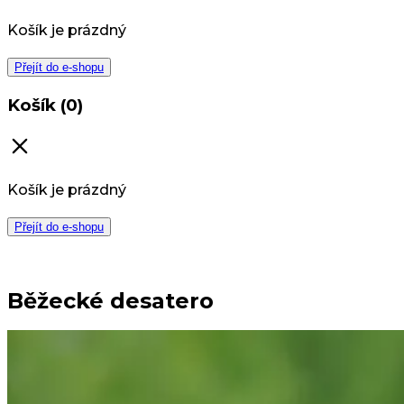
Košík je prázdný
Přejít do e-shopu
Košík (0)
Košík je prázdný
Přejít do e-shopu
Běžecké desatero