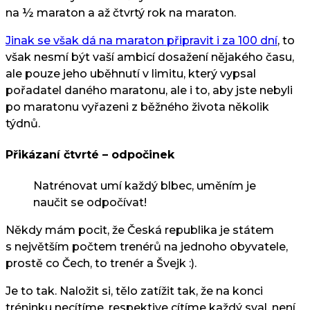
na ½ maraton a až čtvrtý rok na maraton.
Jinak se však dá na maraton připravit i za 100 dní
, to
však nesmí být vaší ambicí dosažení nějakého času,
ale pouze jeho uběhnutí v limitu, který vypsal
pořadatel daného maratonu, ale i to, aby jste nebyli
po maratonu vyřazeni z běžného života několik
týdnů.
Přikázaní čtvrté – odpočinek
Natrénovat umí každý blbec, uměním je
naučit se odpočívat!
Někdy mám pocit, že Česká republika je státem
s největším počtem trenérů na jednoho obyvatele,
prostě co Čech, to trenér a Švejk :).
Je to tak. Naložit si, tělo zatížit tak, že na konci
tréninku necítíme, respektive cítíme každý sval, není