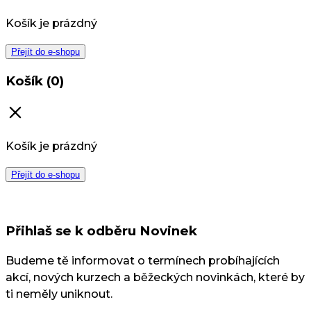
Košík je prázdný
Přejít do e-shopu
Košík (0)
Košík je prázdný
Přejít do e-shopu
Přihlaš se k odběru Novinek
Budeme tě informovat o termínech probíhajících
akcí, nových kurzech a běžeckých novinkách, které by
ti neměly uniknout.