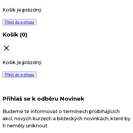
Košík je prázdný
Přejít do e-shopu
Košík (0)
Košík je prázdný
Přejít do e-shopu
Přihlaš se k odběru Novinek
Budeme tě informovat o termínech probíhajících
akcí, nových kurzech a běžeckých novinkách, které by
ti neměly uniknout.