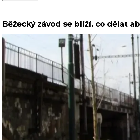
Běžecký závod se blíží, co dělat ab