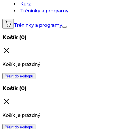
Kurz
Tréninky a programy
Tréninky a programy
Košík (0)
Košík je prázdný
Přejít do e-shopu
Košík (0)
Košík je prázdný
Přejít do e-shopu