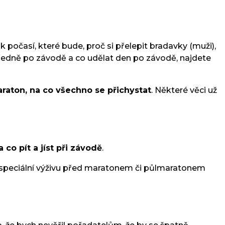
 počasí, které bude, proč si přelepit bradavky (muži),
tředně po závodě a co udělat den po závodě, najdete
raton, na co všechno se přichystat
. Některé věci už
 co pít a jíst při závodě
.
a speciální výživu před maratonem či půlmaratonem