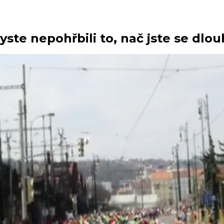
yste nepohřbili to, nač jste se dlou