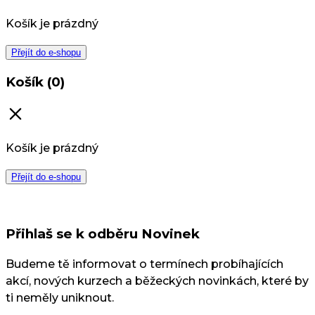
Košík je prázdný
Přejít do e-shopu
Košík (0)
Košík je prázdný
Přejít do e-shopu
Přihlaš se k odběru Novinek
Budeme tě informovat o termínech probíhajících
akcí, nových kurzech a běžeckých novinkách, které by
ti neměly uniknout.