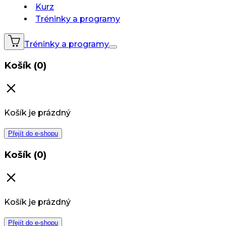
Kurz
Tréninky a programy
Tréninky a programy
Košík (0)
Košík je prázdný
Přejít do e-shopu
Košík (0)
Košík je prázdný
Přejít do e-shopu