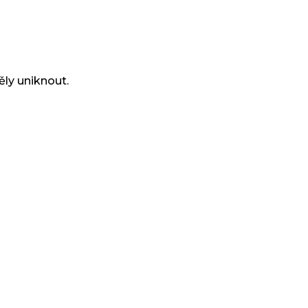
ěly uniknout.