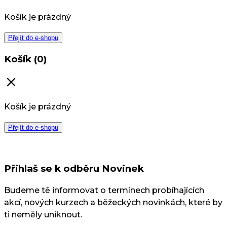
Košík je prázdný
Přejít do e-shopu
Košík (0)
Košík je prázdný
Přejít do e-shopu
Přihlaš se k odběru Novinek
Budeme tě informovat o termínech probíhajících
akcí, nových kurzech a běžeckých novinkách, které by
ti neměly uniknout.