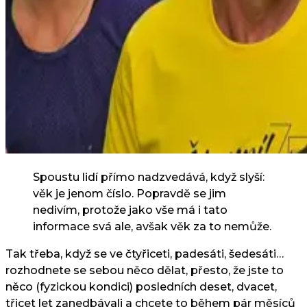
Spoustu lidí přímo nadzvedává, když slyší:
věk je jenom číslo. Popravdě se jim
nedivím, protože jako vše má i tato
informace svá ale, avšak věk za to nemůže.
Tak třeba, když se ve čtyřiceti, padesáti, šedesáti…
rozhodnete se sebou něco dělat, přesto, že jste to
něco (fyzickou kondici) posledních deset, dvacet,
třicet let zanedbávali a chcete to během pár měsíců