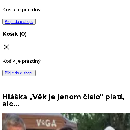
Košík je prázdný
Přejít do e-shopu
Košík (0)
Košík je prázdný
Přejít do e-shopu
Hláška „Věk je jenom číslo" platí,
ale...