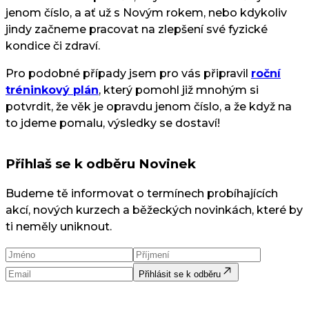
jenom číslo, a ať už s Novým rokem, nebo kdykoliv
jindy začneme pracovat na zlepšení své fyzické
kondice či zdraví.
Pro podobné případy jsem pro vás připravil
roční
tréninkový plán
, který pomohl již mnohým si
potvrdit, že věk je opravdu jenom číslo, a že když na
to jdeme pomalu, výsledky se dostaví!
Přihlaš se k odběru Novinek
Budeme tě informovat o termínech probíhajících
akcí, nových kurzech a běžeckých novinkách, které by
ti neměly uniknout.
Přihlásit se k odběru