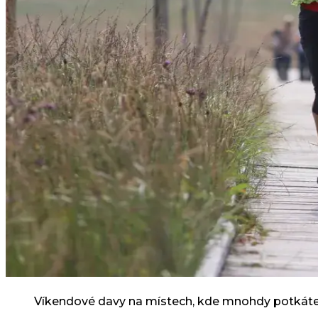
Víkendové davy na místech, kde mnohdy potkáte je