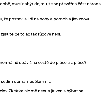
é době, musí nabýt dojmu, že se převážná část národa
, že postavila lidi na nohy a pomohla jim znovu
istíte, že to až tak růžové není.
 normálně strávíš na cestě do práce a z práce?
dyž sedím doma, nedělám nic.
m. Zkrátka nic mě nenutí jít ven a hýbat se.