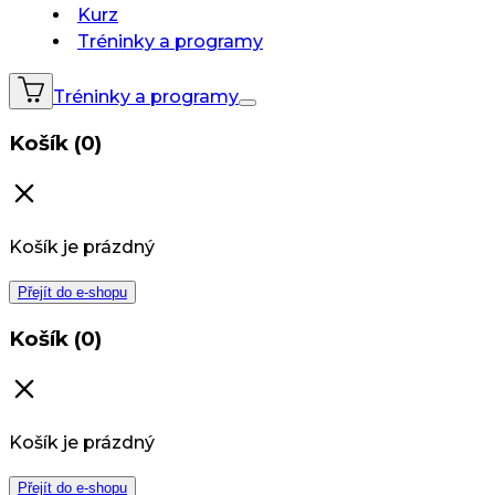
Kurz
Tréninky a programy
Tréninky a programy
Košík (0)
Košík je prázdný
Přejít do e-shopu
Košík (0)
Košík je prázdný
Přejít do e-shopu