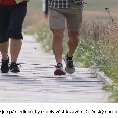
n pár jedinců, by mohly vést k závěru, že český národ 