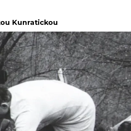
kou Kunratickou