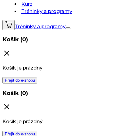
Kurz
Tréninky a programy
Tréninky a programy
Košík (0)
Košík je prázdný
Přejít do e-shopu
Košík (0)
Košík je prázdný
Přejít do e-shopu