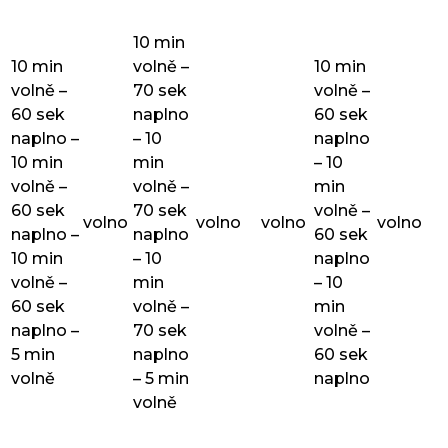
10 min
10 min
volně –
10 min
volně –
70 sek
volně –
60 sek
naplno
60 sek
naplno –
– 10
naplno
10 min
min
– 10
volně –
volně –
min
60 sek
70 sek
volně –
volno
volno
volno
volno
naplno –
naplno
60 sek
10 min
– 10
naplno
volně –
min
– 10
60 sek
volně –
min
naplno –
70 sek
volně –
5 min
naplno
60 sek
volně
– 5 min
naplno
volně