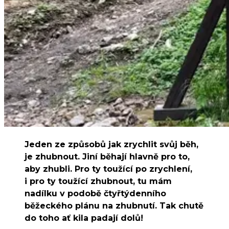
Jeden ze způsobů jak zrychlit svůj běh,
je zhubnout. Jiní běhají hlavně pro to,
aby zhubli. Pro ty toužící po zrychlení,
i pro ty toužící zhubnout, tu mám
nadílku v podobě čtyřtýdenního
běžeckého plánu na zhubnutí. Tak chutě
do toho ať kila padají dolů!