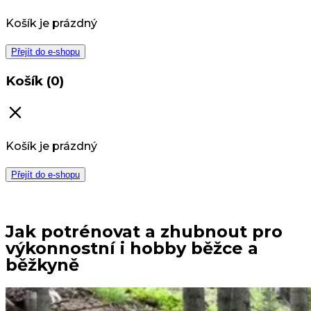
Košík je prázdný
Přejít do e-shopu
Košík (0)
Košík je prázdný
Přejít do e-shopu
Jak potrénovat a zhubnout pro
výkonnostní i hobby běžce a
běžkyně