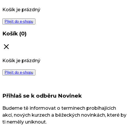
Košík je prázdný
Přejít do e-shopu
Košík (0)
Košík je prázdný
Přejít do e-shopu
Přihlaš se k odběru Novinek
Budeme tě informovat o termínech probíhajících
akcí, nových kurzech a běžeckých novinkách, které by
ti neměly uniknout.