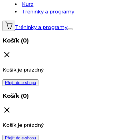
Kurz
Tréninky a programy
Tréninky a programy
Košík (0)
Košík je prázdný
Přejít do e-shopu
Košík (0)
Košík je prázdný
Přejít do e-shopu