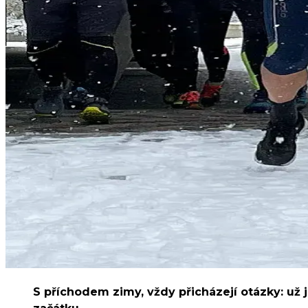
S příchodem zimy, vždy přicházejí otázky: už j