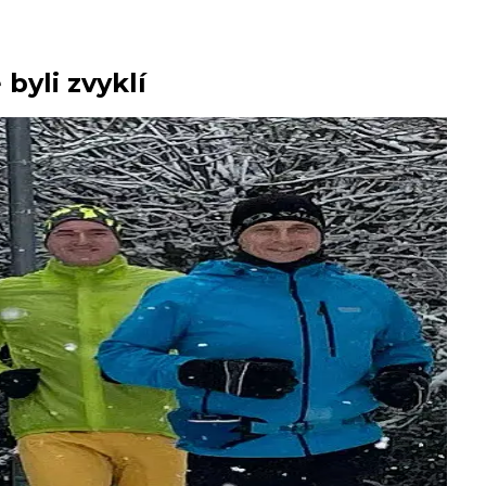
byli zvyklí