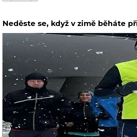
Neděste se, když v zimě běháte při