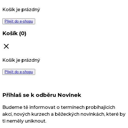
Košík je prázdný
Přejít do e-shopu
Košík (0)
Košík je prázdný
Přejít do e-shopu
Přihlaš se k odběru Novinek
Budeme tě informovat o termínech probíhajících
akcí, nových kurzech a běžeckých novinkách, které by
ti neměly uniknout.