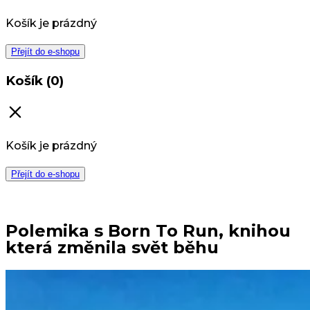
Košík je prázdný
Přejít do e-shopu
Košík (0)
Košík je prázdný
Přejít do e-shopu
Polemika s Born To Run, knihou
která změnila svět běhu