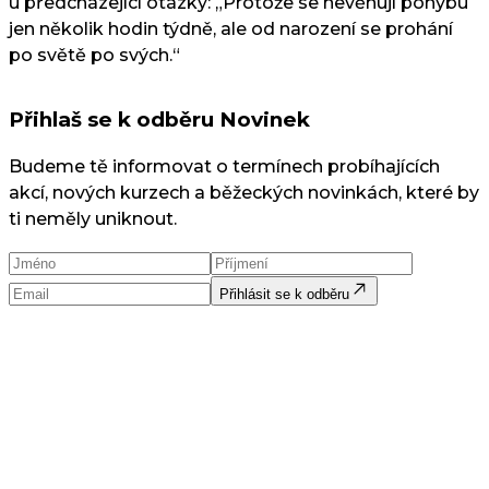
u předcházející otázky: „Protože se nevěnují pohybu
jen několik hodin týdně, ale od narození se prohání
po světě po svých.“
Přihlaš se k odběru Novinek
Budeme tě informovat o termínech probíhajících
akcí, nových kurzech a běžeckých novinkách, které by
ti neměly uniknout.
Přihlásit se k odběru