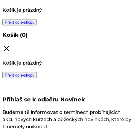
Košík je prázdný
Přejít do e-shopu
Košík (0)
Košík je prázdný
Přejít do e-shopu
Přihlaš se k odběru Novinek
Budeme tě informovat o termínech probíhajících
akcí, nových kurzech a běžeckých novinkách, které by
ti neměly uniknout.