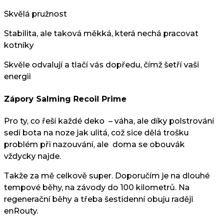
Skvělá pružnost
Stabilita, ale taková měkká, která nechá pracovat
kotníky
Skvěle odvalují a tlačí vás dopředu, čímž šetří vaši
energii
Zápory Salming Recoil Prime
Pro ty, co řeší každé deko – váha, ale díky polstrování
sedí bota na noze jak ulitá, což sice dělá trošku
problém při nazouvání, ale doma se obouvák
vždycky najde.
Takže za mě celkově super. Doporučím je na dlouhé
tempové běhy, na závody do 100 kilometrů. Na
regenerační běhy a třeba šestidenní obuju raději
enRouty.