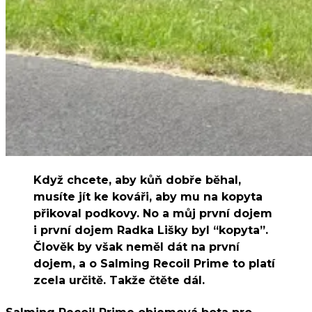
Když chcete, aby kůň dobře běhal,
musíte jít ke kováři, aby mu na kopyta
přikoval podkovy. No a můj první dojem
i první dojem Radka Lišky byl “kopyta”.
Člověk by však neměl dát na první
dojem, a o Salming Recoil Prime to platí
zcela určitě. Takže čtěte dál.