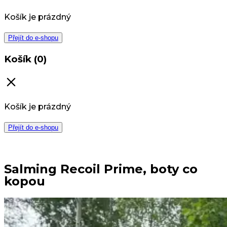
Košík je prázdný
Přejít do e-shopu
Košík (0)
Košík je prázdný
Přejít do e-shopu
Salming Recoil Prime, boty co
kopou