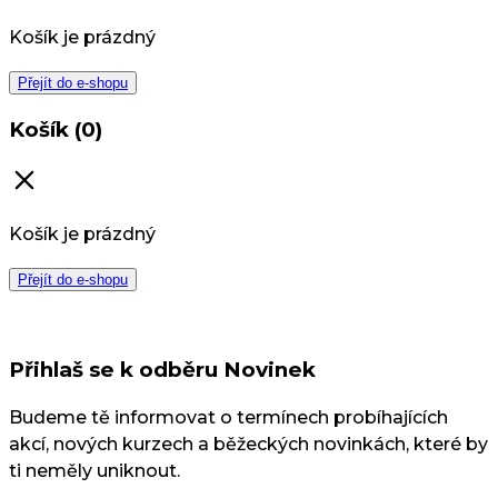
Košík je prázdný
Přejít do e-shopu
Košík (0)
Košík je prázdný
Přejít do e-shopu
Přihlaš se k odběru Novinek
Budeme tě informovat o termínech probíhajících
akcí, nových kurzech a běžeckých novinkách, které by
ti neměly uniknout.