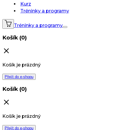
Kurz
Tréninky a programy
Tréninky a programy
Košík (0)
Košík je prázdný
Přejít do e-shopu
Košík (0)
Košík je prázdný
Přejít do e-shopu