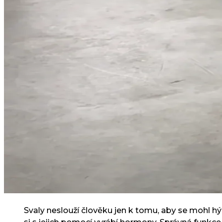
Svaly neslouží člověku jen k tomu, aby se mohl hýb