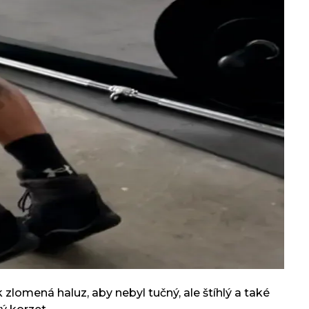
 zlomená haluz, aby nebyl tučný, ale štíhlý a také