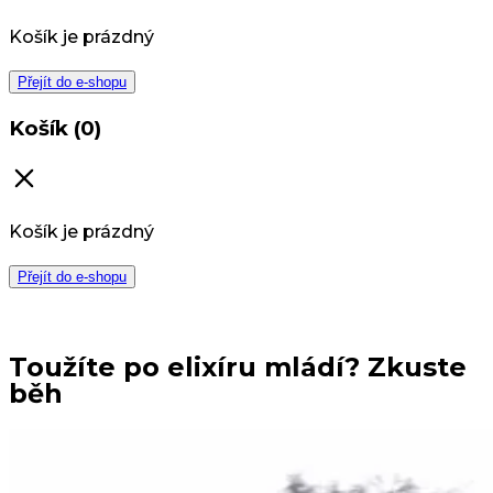
Košík je prázdný
Přejít do e-shopu
Košík (0)
Košík je prázdný
Přejít do e-shopu
Toužíte po elixíru mládí? Zkuste
běh