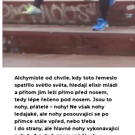
Alchymisté od chvíle, kdy toto řemeslo
spatřilo světlo světa, hledají elixír mládí
a přitom jim leží přímo před nosem,
tedy lépe řečeno pod nosem. Jsou to
nohy, přátelé – nohy! Ne však nohy
ledajaké, ale nohy posouvající se po
přímce stále vpřed, nebo třeba
i do strany, ale hlavně nohy vykonávající