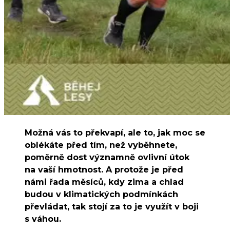
Možná vás to překvapí, ale to, jak moc se
oblékáte před tím, než vyběhnete,
poměrně dost významně ovlivní útok
na vaší hmotnost. A protože je před
námi řada měsíců, kdy zima a chlad
budou v klimatických podmínkách
převládat, tak stojí za to je využít v boji
s váhou.