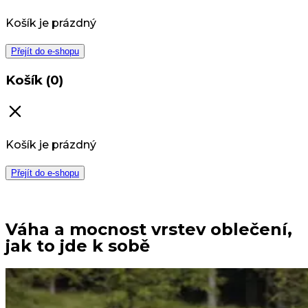
Košík je prázdný
Přejít do e-shopu
Košík (0)
Košík je prázdný
Přejít do e-shopu
Váha a mocnost vrstev oblečení,
jak to jde k sobě