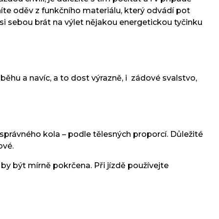
íte oděv z funkčního materiálu, který odvádí pot
 si sebou brát na výlet nějakou energetickou tyčinku
běhu a navíc, a to dost výrazně, i zádové svalstvo,
správného kola – podle tělesných proporcí. Důležité
gové.
by být mírně pokrčena. Při jízdě používejte