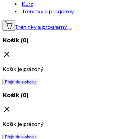
Kurz
Tréninky a programy
Tréninky a programy
Košík (0)
Košík je prázdný
Přejít do e-shopu
Košík (0)
Košík je prázdný
Přejít do e-shopu