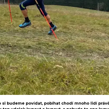
o si budeme povídat, pobíhat chodí mnoho lidí právě 