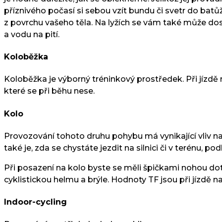
příznivého počasí si sebou vzít bundu či svetr do batů
z povrchu vašeho těla. Na lyžích se vám také může dost
a vodu na pití.
Koloběžka
Koloběžka je výborný tréninkový prostředek. Při jízdě 
které se při běhu nese.
Kolo
Provozování tohoto druhu pohybu má vynikající vliv na
také je, zda se chystáte jezdit na silnici či v terénu, po
Při posazení na kolo byste se měli špičkami nohou dotý
cyklistickou helmu a brýle. Hodnoty TF jsou při jízdě na
Indoor-cycling