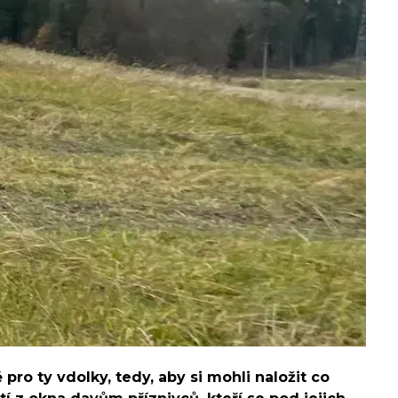
pro ty vdolky, tedy, aby si mohli naložit co