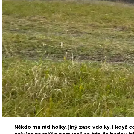
Někdo má rád holky, jiný zase vdolky. I když c