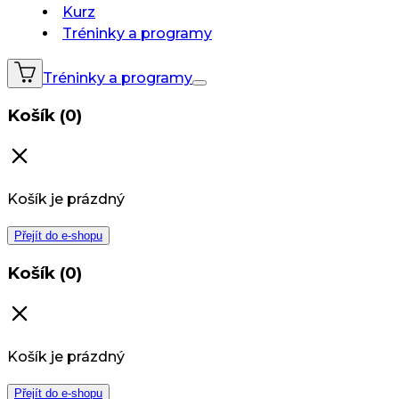
Kurz
Tréninky a programy
Tréninky a programy
Košík (0)
Košík je prázdný
Přejít do e-shopu
Košík (0)
Košík je prázdný
Přejít do e-shopu