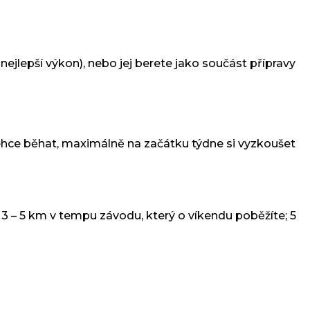
ejlepší výkon), nebo jej berete jako součást přípravy
lehce běhat, maximálně na začátku týdne si vyzkoušet
; 3 – 5 km v tempu závodu, který o víkendu poběžíte; 5