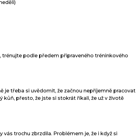
neděli)
sti, trénujte podle předem připraveného tréninkového
vně je třeba si uvědomit, že začnou nepříjemně pracovat
ůň, přesto, že jste si stokrát říkali, že už v životě
 vás trochu zbrzdila. Problémem je, že i když si