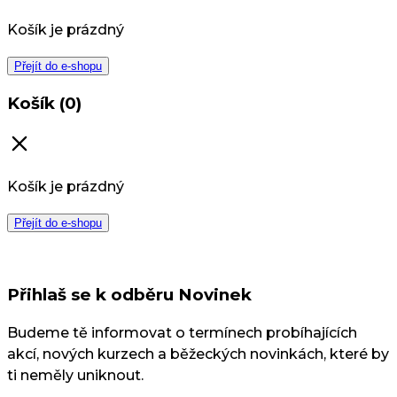
Košík je prázdný
Přejít do e-shopu
Košík (0)
Košík je prázdný
Přejít do e-shopu
Přihlaš se k odběru Novinek
Budeme tě informovat o termínech probíhajících
akcí, nových kurzech a běžeckých novinkách, které by
ti neměly uniknout.