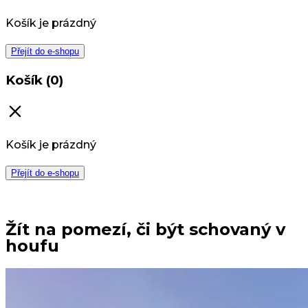
Košík je prázdný
Přejít do e-shopu
Košík (0)
Košík je prázdný
Přejít do e-shopu
Žít na pomezí, či být schovaný v
houfu