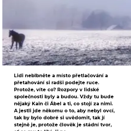
Lidi neblbněte a místo přetlačování a
přetahování si radši podejte ruce.
Protože, víte co? Rozpory v lidské
společnosti byly a budou. Vždy tu bude
nějaký Kain či Ábel a ti, co stojí za nimi.
A jestli jde někomu o to, aby nebyl ovcí,
tak by bylo dobré si uvědomit, tak jí
stejně je, protože člověk je stádní tvor,