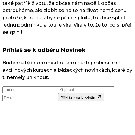
také patří k životu, že občas nám nadělí, občas
ostrouháme, ale zlobit se na to na život nemá cenu,
protože, k tomu, aby se přání splnilo, to chce splnit
jednu podmínku a tou je víra. Víra v to, že to, co si přeji
se splní!
Přihlaš se k odběru Novinek
Budeme tě informovat o termínech probíhajících
akcí, nových kurzech a běžeckých novinkách, které by
ti neměly uniknout.
Přihlásit se k odběru