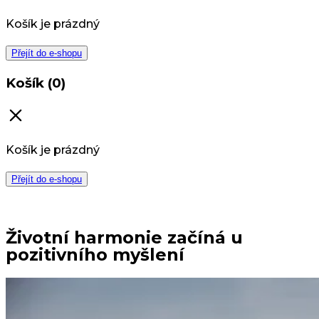
Košík je prázdný
Přejít do e-shopu
Košík (0)
Košík je prázdný
Přejít do e-shopu
Životní harmonie začíná u
pozitivního myšlení