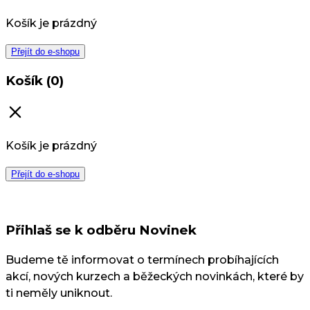
Košík je prázdný
Přejít do e-shopu
Košík (0)
Košík je prázdný
Přejít do e-shopu
Přihlaš se k odběru Novinek
Budeme tě informovat o termínech probíhajících
akcí, nových kurzech a běžeckých novinkách, které by
ti neměly uniknout.