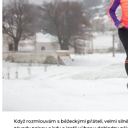
Když rozmlouvám s běžeckými přáteli, velmi silně