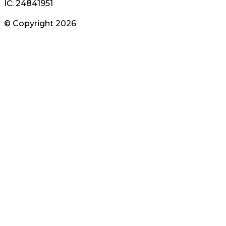
IČ: 24841951
© Copyright
2026