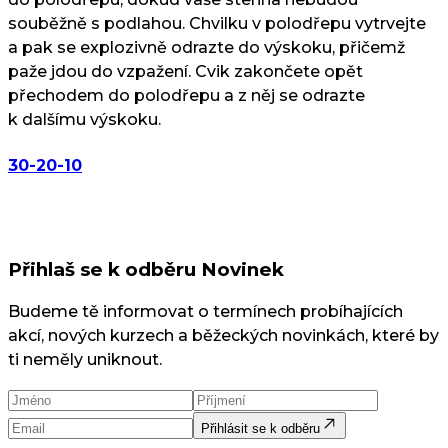
souběžně s podlahou. Chvilku v polodřepu vytrvejte
a pak se explozivně odrazte do výskoku, přičemž
paže jdou do vzpažení. Cvik zakončete opět
přechodem do polodřepu a z něj se odrazte
k dalšímu výskoku.
30-20-10
Přihlaš se k odběru Novinek
Budeme tě informovat o termínech probíhajících
akcí, nových kurzech a běžeckých novinkách, které by
ti neměly uniknout.
Přihlásit se k odběru