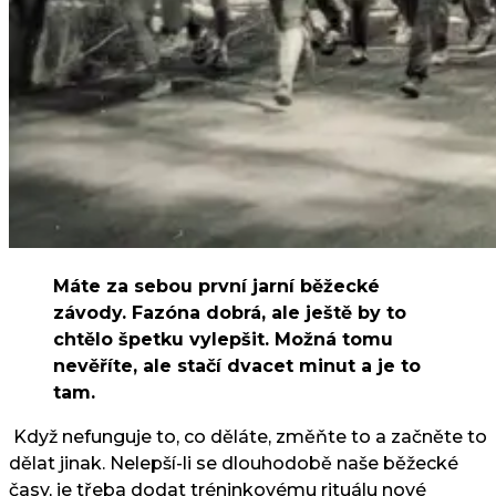
Máte za sebou první jarní běžecké
závody. Fazóna dobrá, ale ještě by to
chtělo špetku vylepšit. Možná tomu
nevěříte, ale stačí dvacet minut a je to
tam.
Když nefunguje to, co děláte, změňte to a začněte to
dělat jinak. Nelepší-li se dlouhodobě naše běžecké
časy, je třeba dodat tréninkovému rituálu nové