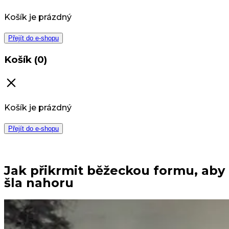
Košík je prázdný
Přejít do e-shopu
Košík (0)
Košík je prázdný
Přejít do e-shopu
Jak přikrmit běžeckou formu, aby
šla nahoru