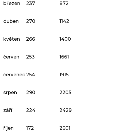
březen
237
872
duben
270
1142
květen
266
1400
červen
253
1661
červenec
254
1915
srpen
290
2205
září
224
2429
říjen
172
2601