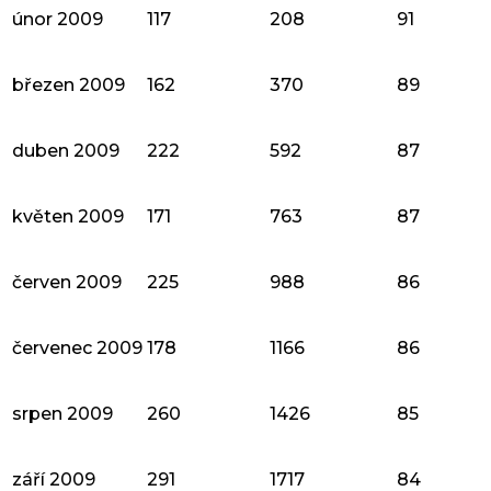
únor 2009
117
208
91
březen 2009
162
370
89
duben 2009
222
592
87
květen 2009
171
763
87
červen 2009
225
988
86
červenec 2009
178
1166
86
srpen 2009
260
1426
85
září 2009
291
1717
84