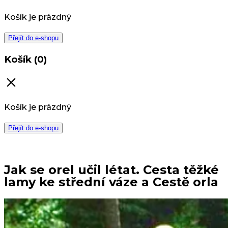
Košík je prázdný
Přejít do e-shopu
Košík (0)
Košík je prázdný
Přejít do e-shopu
Jak se orel učil létat. Cesta těžké
lamy ke střední váze a Cestě orla